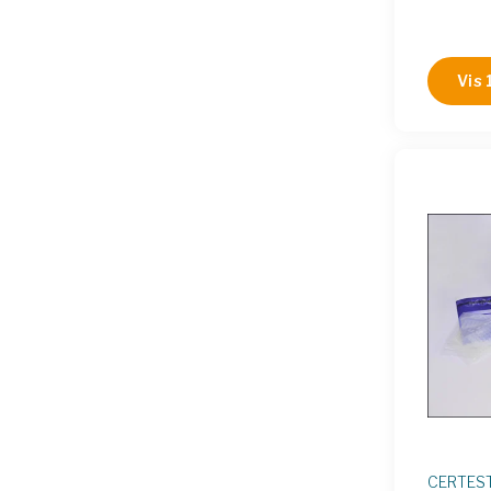
CER VS-
CER VS-
CER VS-
Vis 
CERTES