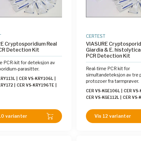
T
CERTEST
E Cryptosporidium Real
VIASURE Cryptosporid
CR Detection Kit
Giardia & E. histolytic
PCR Detection Kit
e PCR-kit for deteksjon av
Real-time PCR kit for
oridium-parasitter.
simultandeteksjon av tre 
KRY113L
|
CER VS-KRY106L
|
protozoer fra tarmprøver.
KRY172
|
CER VS-KRY196TE
|
CER VS-KGE106L
|
CER VS-
KRY112H
|
CER VS-KRY106H
|
CER VS-KGE112L
|
CER VS-
KRY196T
|
CER VS-KRY113H
|
CER VS-KGE106LE
|
CER VS
KRY136
|
CER VS-KRY112L
CER VS-KGE196TE
|
CER V
10 varianter
Vis 12 varianter
CER VS-KGE113L
|
CER VS-
CER VS-KGE172
|
CER VS-K