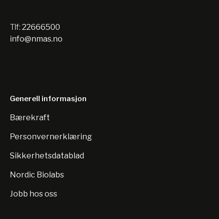
Tlf:
22666500
info@nmas.no
Generell informasjon
Bærekraft
Personvernerklæring
Sikkerhetsdatablad
Nordic Biolabs
Jobb hos oss