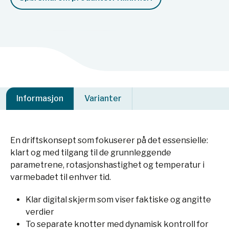
Informasjon
Varianter
En driftskonsept som fokuserer på det essensielle:
klart og med tilgang til de grunnleggende
parametrene, rotasjonshastighet og temperatur i
varmebadet til enhver tid.
Klar digital skjerm som viser faktiske og angitte
verdier
To separate knotter med dynamisk kontroll for