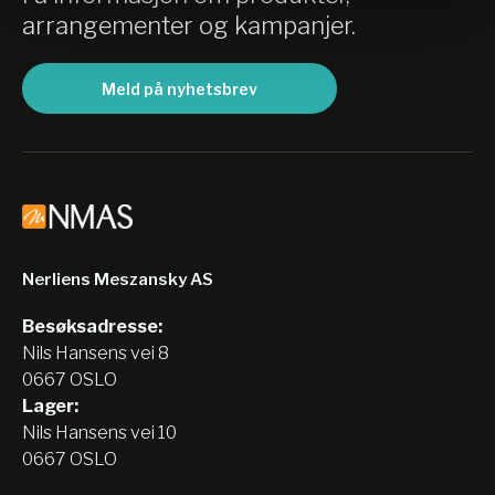
arrangementer og kampanjer.
Meld på nyhetsbrev
Nerliens Meszansky AS
Besøksadresse:
Nils Hansens vei 8
0667 OSLO
Lager:
Nils Hansens vei 10
0667 OSLO