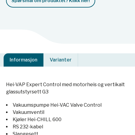
Spørsmål om produktet? Klikk her!
Informasjon
Varianter
Hei-VAP Expert Control med motorheis og vertikalt
glassutstyrsett G3
Vakuumspumpe Hei-VAC Valve Control
Vakuumventil
Kjøler Hei-CHILL 600
RS 232-kabel
Slangesett