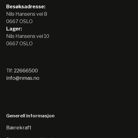
Besøksadresse:
Nils Hansens vei 8
0667 OSLO
Lager:
Nils Hansens vei 10
0667 OSLO
Tlf:
22666500
info@nmas.no
Generell informasjon
Bærekraft