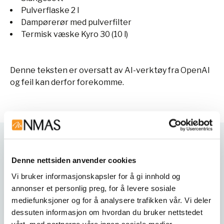
Pulverflaske 2 l
Dampørerør med pulverfilter
Termisk væske Kyro 30 (10 l)
Denne teksten er oversatt av AI-verktøy fra OpenAI
og feil kan derfor forekomme.
Varianter
Denne nettsiden anvender cookies
Vi bruker informasjonskapsler for å gi innhold og
annonser et personlig preg, for å levere sosiale
mediefunksjoner og for å analysere trafikken vår. Vi deler
dessuten informasjon om hvordan du bruker nettstedet
vårt, med partnerne våre innen sosiale medier,