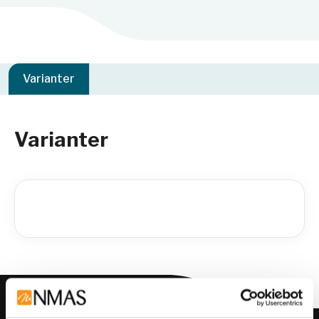
Varianter
Varianter