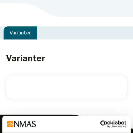
Varianter
Varianter