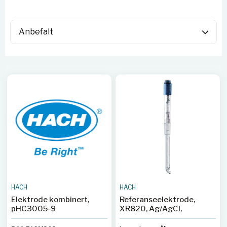
HACH
HACH
Elektrode kombinert,
Referanseelektrode,
pHC3005-9
XR820, Ag/AgCl,