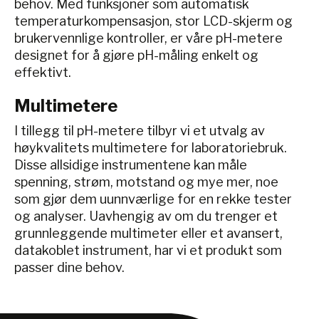
behov. Med funksjoner som automatisk
temperaturkompensasjon, stor LCD-skjerm og
brukervennlige kontroller, er våre pH-metere
designet for å gjøre pH-måling enkelt og
effektivt.
Multimetere
I tillegg til pH-metere tilbyr vi et utvalg av
høykvalitets multimetere for laboratoriebruk.
Disse allsidige instrumentene kan måle
spenning, strøm, motstand og mye mer, noe
som gjør dem uunnværlige for en rekke tester
og analyser. Uavhengig av om du trenger et
grunnleggende multimeter eller et avansert,
datakoblet instrument, har vi et produkt som
passer dine behov.