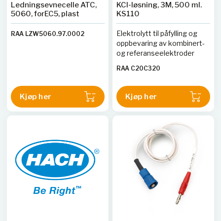
Ledningsevnecelle ATC,
KCl-løsning, 3M, 500 ml.
5060, forEC5, plast
KS110
Elektrolytt til påfylling og
RAA LZW5060.97.0002
oppbevaring av kombinert-
og referanseelektroder
RAA C20C320
Kjøp her
Kjøp her