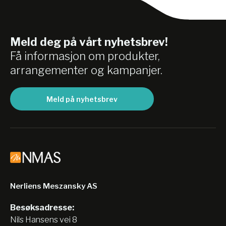
Meld deg på vårt nyhetsbrev!
Få informasjon om produkter,
arrangementer og kampanjer.
Meld på nyhetsbrev
Nerliens Meszansky AS
Besøksadresse:
Nils Hansens vei 8