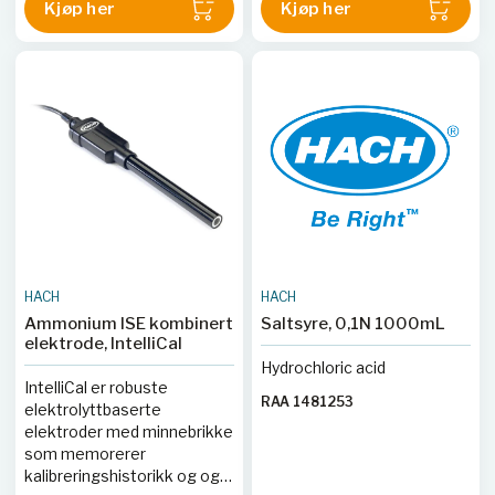
Kjøp her
Kjøp her
HACH
HACH
Ammonium ISE kombinert
Saltsyre, 0,1N 1000mL
elektrode, IntelliCal
Hydrochloric acid
IntelliCal er robuste
RAA 1481253
elektrolyttbaserte
elektroder med minnebrikke
som memorerer
kalibreringshistorikk og og