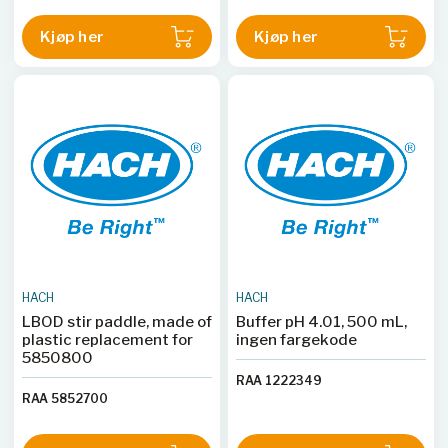
Kjøp her
Kjøp her
HACH
HACH
LBOD stir paddle, made of
Buffer pH 4.01, 500 mL,
plastic replacement for
ingen fargekode
5850800
RAA 1222349
RAA 5852700