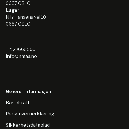
0667 OSLO
Lager:
Nils Hansens vei 10
0667 OSLO
Tlf:
22666500
info@nmas.no
Generell informasjon
Bærekraft
Personvernerklæring
Sikkerhetsdatablad