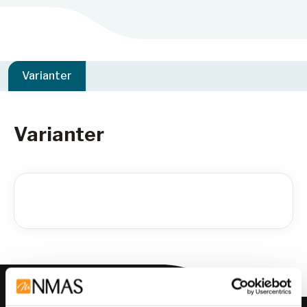
Varianter
Varianter