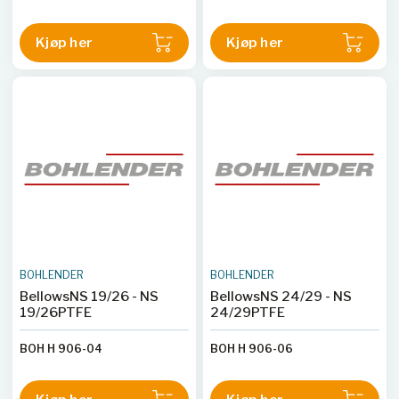
Kjøp her
Kjøp her
BOHLENDER
BOHLENDER
BellowsNS 19/26 - NS
BellowsNS 24/29 - NS
19/26PTFE
24/29PTFE
BOH H 906-04
BOH H 906-06