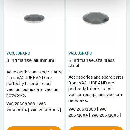
VACUUBRAND
VACUUBRAND
Blind flange, aluminum
Blind flange, stainless
steel
Accessories and spare parts
Accessories and spare parts
from VACUUBRAND are
from VACUUBRAND are
perfectly tailored to our
perfectly tailored to our
vacuum pumps and vacuum
vacuum pumps and vacuum
networks.
networks.
VAC 20669000
|
VAC
VAC 20671000
|
VAC
20669004
|
VAC 20669005
|
20671004
|
VAC 20671005
|
VAC 20669006
VAC 20671006