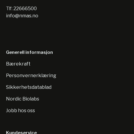
Tlf:
22666500
info@nmas.no
Generell informasjon
Bærekraft
Personvernerklæring
Sikkerhetsdatablad
Nordic Biolabs
Jobb hos oss
Kundeservice