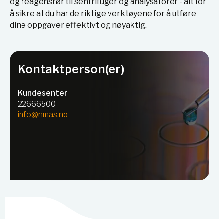
og reagensrør til sentrifuger og analysatorer - alt for
å sikre at du har de riktige verktøyene for å utføre
dine oppgaver effektivt og nøyaktig.
Kontaktperson(er)
Kundesenter
22666500
info@nmas.no