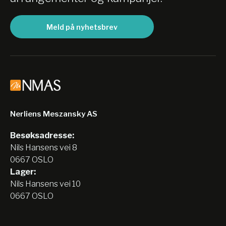
Meld på nyhetsbrev
Nerliens Meszansky AS
Besøksadresse:
Nils Hansens vei 8
0667 OSLO
Lager:
Nils Hansens vei 10
0667 OSLO