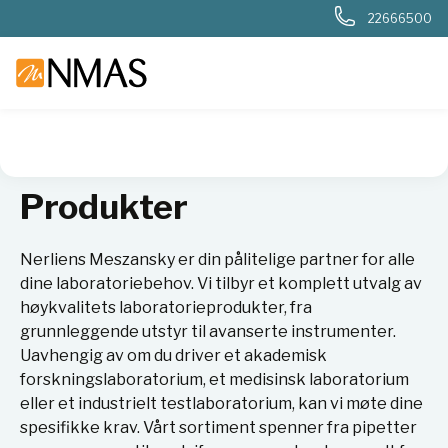
22666500
NMAS hjem
Produkter
Produkter
Nerliens Meszansky er din pålitelige partner for alle
dine laboratoriebehov. Vi tilbyr et komplett utvalg av
høykvalitets laboratorieprodukter, fra
grunnleggende utstyr til avanserte instrumenter.
Uavhengig av om du driver et akademisk
forskningslaboratorium, et medisinsk laboratorium
eller et industrielt testlaboratorium, kan vi møte dine
spesifikke krav. Vårt sortiment spenner fra pipetter