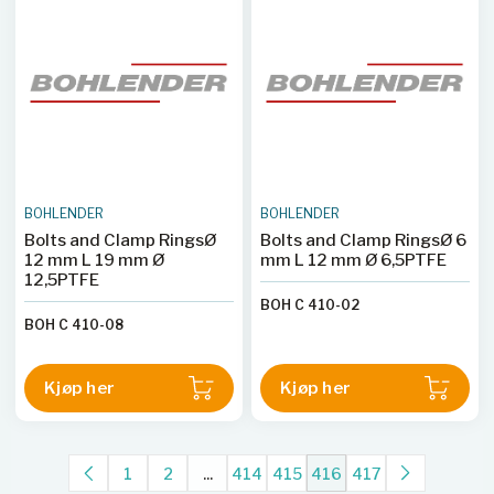
BOHLENDER
BOHLENDER
Bolts and Clamp RingsØ
Bolts and Clamp RingsØ 6
12 mm L 19 mm Ø
mm L 12 mm Ø 6,5PTFE
12,5PTFE
BOH C 410-02
BOH C 410-08
Kjøp her
Kjøp her
1
2
...
414
415
416
417