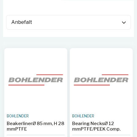
BOHLENDER
BOHLENDER
BeakerlinerØ 85 mm, H 28
Bearing NecksØ 12
mmPTFE
mmPTFE/PEEK Comp.