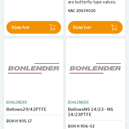
are butterfly-type valves.
VAC 20674020
Kjøp her
Kjøp her
BOHLENDER
BOHLENDER
Bellows29/42PTFE
BellowsNS 14/23 - NS
14/23PTFE
BOH H 905-17
BOH H 906-02