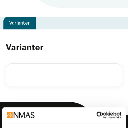
Varianter
Varianter
Meld deg på vårt nyhetsbrev!