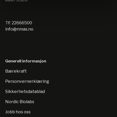
Tlf:
22666500
info@nmas.no
Generell informasjon
Bærekraft
Personvernerklæring
Sikkerhetsdatablad
Nordic Biolabs
Jobb hos oss