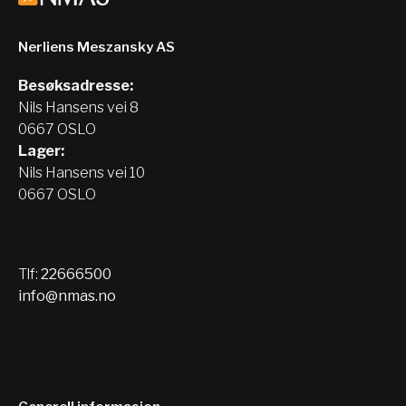
Nerliens Meszansky AS
Besøksadresse:
Nils Hansens vei 8
0667 OSLO
Lager:
Nils Hansens vei 10
0667 OSLO
Tlf:
22666500
info@nmas.no