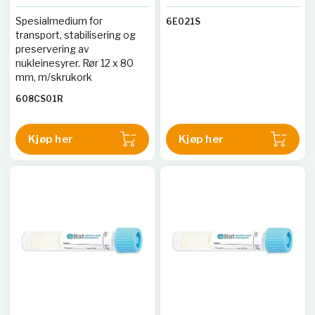
Spesialmedium for
6E021S
transport, stabilisering og
preservering av
nukleinesyrer. Rør 12 x 80
mm, m/skrukork
608CS01R
Kjøp her
Kjøp her