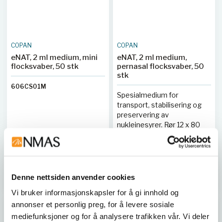
COPAN
COPAN
eNAT, 2 ml medium, mini
eNAT, 2 ml medium,
flocksvaber, 50 stk
pernasal flocksvaber, 50
stk
606CS01M
Spesialmedium for
transport, stabilisering og
preservering av
nukleinesyrer. Rør 12 x 80
mm, m/skrukork
606CS01P
Denne nettsiden anvender cookies
Kjøp her
Kjøp her
Vi bruker informasjonskapsler for å gi innhold og
annonser et personlig preg, for å levere sosiale
mediefunksjoner og for å analysere trafikken vår. Vi deler