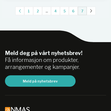
1
2
...
4
5
6
7
Meld deg på vårt nyhetsbrev!
Få informasjon om produkter,
arrangementer og kampanjer.
Meld på nyhetsbrev