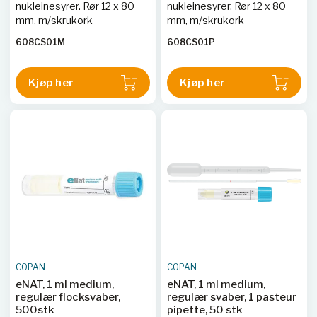
nukleinesyrer. Rør 12 x 80
nukleinesyrer. Rør 12 x 80
mm, m/skrukork
mm, m/skrukork
608CS01M
608CS01P
Kjøp her
Kjøp her
COPAN
COPAN
eNAT, 1 ml medium,
eNAT, 1 ml medium,
regulær flocksvaber,
regulær svaber, 1 pasteur
500stk
pipette, 50 stk