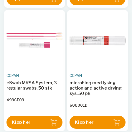
COPAN
COPAN
eSwab MRSA System, 3
microFloq med lysing
regular swabs, 50 stk
action and active drying
sys, 50 pk
493CE03
60U001D
Kjøp her
Kjøp her