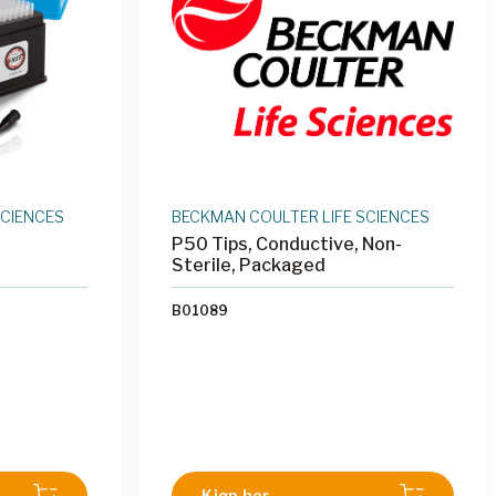
SCIENCES
BECKMAN COULTER LIFE SCIENCES
P50 Tips, Conductive, Non-
Sterile, Packaged
B01089
Kjøp her