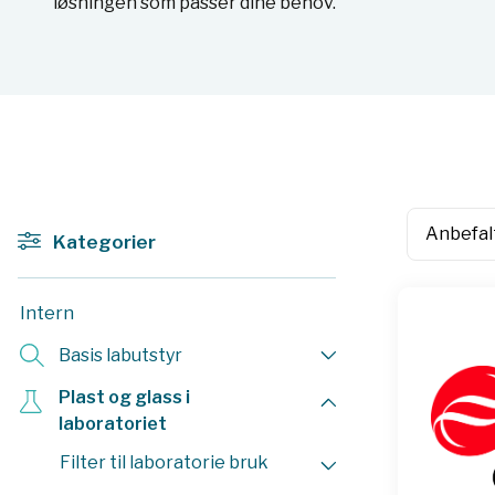
løsningen som passer dine behov.
Kategorier
Intern
Basis labutstyr
Plast og glass i
laboratoriet
Filter til laboratorie bruk