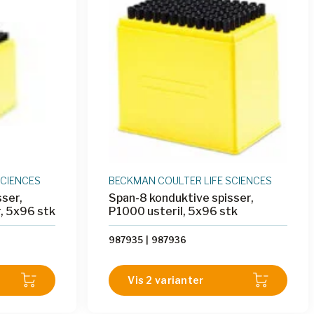
SCIENCES
BECKMAN COULTER LIFE SCIENCES
ser,
Span-8 konduktive spisser,
r, 5x96 stk
P1000 usteril, 5x96 stk
987935
|
987936
Vis 2 varianter