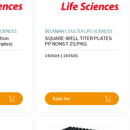
SCIENCES
BECKMAN COULTER LIFE SCIENCES
tion
SQUARE-WELL TITER PLATES
ples)
PP NONST 25/PKG
140504
|
140505
Kjøp her