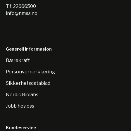
Tlf:
22666500
info@nmas.no
Generell informasjon
Bærekraft
Personvernerklæring
Sikkerhetsdatablad
Nordic Biolabs
Jobb hos oss
Kundeservice