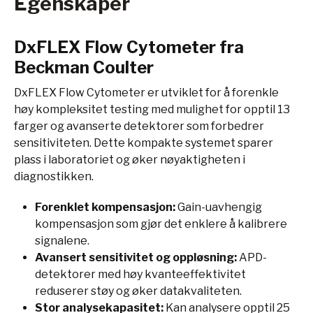
Egenskaper
DxFLEX Flow Cytometer fra
Beckman Coulter
DxFLEX Flow Cytometer er utviklet for å forenkle
høy kompleksitet testing med mulighet for opptil 13
farger og avanserte detektorer som forbedrer
sensitiviteten. Dette kompakte systemet sparer
plass i laboratoriet og øker nøyaktigheten i
diagnostikken.
Forenklet kompensasjon:
Gain-uavhengig
kompensasjon som gjør det enklere å kalibrere
signalene.
Avansert sensitivitet og oppløsning:
APD-
detektorer med høy kvanteeffektivitet
reduserer støy og øker datakvaliteten.
Stor analysekapasitet:
Kan analysere opptil 25