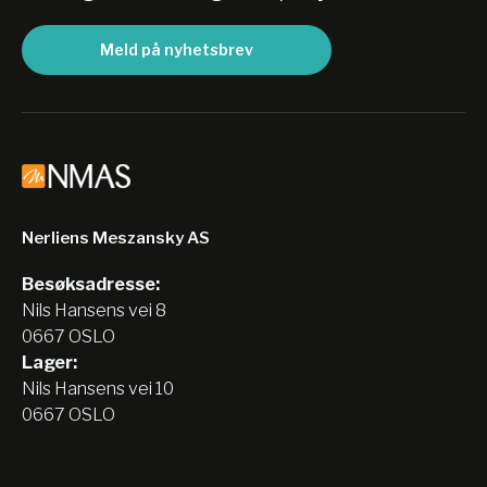
Meld på nyhetsbrev
Nerliens Meszansky AS
Besøksadresse:
Nils Hansens vei 8
0667 OSLO
Lager:
Nils Hansens vei 10
0667 OSLO