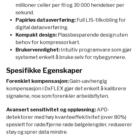
millioner celler per fil og 30 000 hendelser per
sekund.
Papirløs dataoverføring:
Full LIS-tilkobling for
digital dataoverføring.
Kompakt design:
Plassbesparende design uten
behov for kompressorkart.
Brukervennlighet:
Intuitiv programvare som gjør
systemet enkelt å bruke selv for nybegynnere.
Spesifikke Egenskaper
Forenklet kompensasjon:
Gain-uavhengig
kompensasjon i DxFLEX gjør det enkelt å kalibrere
signalene, noe som forenkler arbeidsflyten.
Avansert sensitivitet og oppløsning:
APD-
detektorer med høy kvanteeffektivitet (over 80%)
spesielt for røde/fjerne røde bølgelengder, reduserer
støy og sprer data mindre.