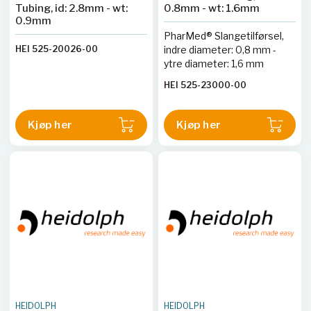
Tubing, id: 2.8mm - wt:
0.8mm - wt: 1.6mm
0.9mm
PharMed® Slangetilførsel,
HEI 525-20026-00
indre diameter: 0,8 mm -
ytre diameter: 1,6 mm
HEI 525-23000-00
Kjøp her
Kjøp her
HEIDOLPH
HEIDOLPH