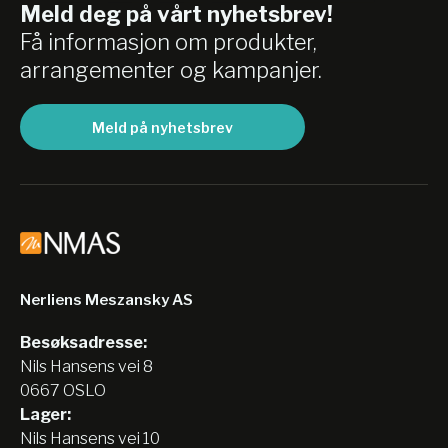
Meld deg på vårt nyhetsbrev!
Få informasjon om produkter,
arrangementer og kampanjer.
Meld på nyhetsbrev
Nerliens Meszansky AS
Besøksadresse:
Nils Hansens vei 8
0667 OSLO
Lager:
Nils Hansens vei 10