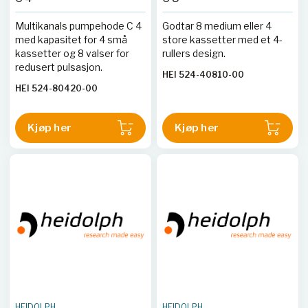
Multikanals pumpehode C 4
Godtar 8 medium eller 4
med kapasitet for 4 små
store kassetter med et 4-
kassetter og 8 valser for
rullers design.
redusert pulsasjon.
HEI 524-40810-00
HEI 524-80420-00
Kjøp her
Kjøp her
HEIDOLPH
HEIDOLPH