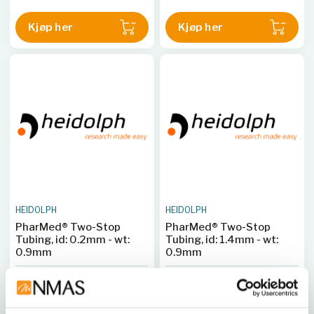
Kjøp her
Kjøp her
HEIDOLPH
HEIDOLPH
PharMed® Two-Stop
PharMed® Two-Stop
Tubing, id: 0.2mm - wt:
Tubing, id: 1.4mm - wt:
0.9mm
0.9mm
HEI 525-20012-00
HEI 525-20015-00