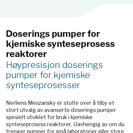
Doserings pumper for
kjemiske synteseprosess
reaktorer
Høypresisjon doserings
pumper for kjemiske
synteseprosesser
Nerliens Meszansky er stolte over å tilby et
stort utvalg av avanserte doserings pumper
spesielt utviklet for bruk i kjemiske
synteseprosess reaktorer. Uavhengig av om du
trenger pumper for små laboratorier eller store