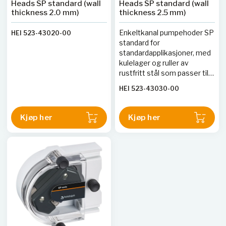
Heads SP standard (wall
Heads SP standard (wall
thickness 2.0 mm)
thickness 2.5 mm)
Enkeltkanal pumpehoder SP
HEI 523-43020-00
standard for
standardapplikasjoner, med
kulelager og ruller av
rustfritt stål som passer til
rør med en veggtynning på
HEI 523-43030-00
2,5mm
Kjøp her
Kjøp her