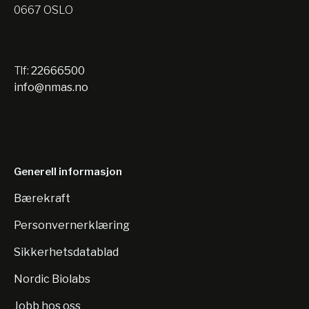
0667 OSLO
Tlf:
22666500
info@nmas.no
Generell informasjon
Bærekraft
Personvernerklæring
Sikkerhetsdatablad
Nordic Biolabs
Jobb hos oss