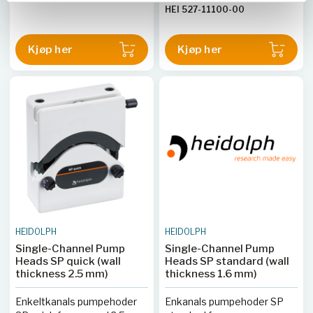
HEI 527-11100-00
Kjøp her
Kjøp her
HEIDOLPH
HEIDOLPH
Single-Channel Pump
Single-Channel Pump
Heads SP quick (wall
Heads SP standard (wall
thickness 2.5 mm)
thickness 1.6 mm)
Enkeltkanals pumpehoder
Enkanals pumpehoder SP