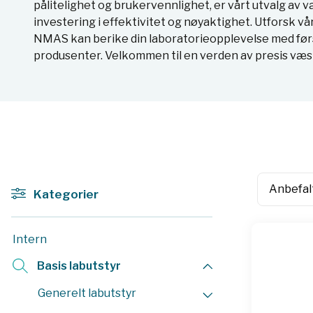
pålitelighet og brukervennlighet, er vårt utvalg a
investering i effektivitet og nøyaktighet. Utforsk v
NMAS kan berike din laboratorieopplevelse med førs
produsenter. Velkommen til en verden av presis væ
Kategorier
Intern
Basis labutstyr
Generelt labutstyr