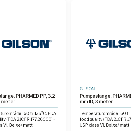
GILSON
lange, PHARMED PP, 3.2
Pumpeslange, PHARME
3 meter
mm ID, 3 meter
urområde -60 til 135°C. FDA
Temperaturområde -60 til
lity (FDA 21CFR 177.26000) -
food quality (FDA 21CFR 1
s VI. Beige/ matt.
USP class VI. Beige/ matt.