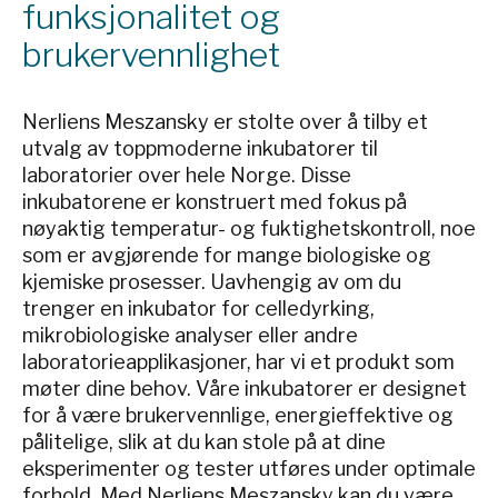
funksjonalitet og
brukervennlighet
Nerliens Meszansky er stolte over å tilby et
utvalg av toppmoderne inkubatorer til
laboratorier over hele Norge. Disse
inkubatorene er konstruert med fokus på
nøyaktig temperatur- og fuktighetskontroll, noe
som er avgjørende for mange biologiske og
kjemiske prosesser. Uavhengig av om du
trenger en inkubator for celledyrking,
mikrobiologiske analyser eller andre
laboratorieapplikasjoner, har vi et produkt som
møter dine behov. Våre inkubatorer er designet
for å være brukervennlige, energieffektive og
pålitelige, slik at du kan stole på at dine
eksperimenter og tester utføres under optimale
forhold. Med Nerliens Meszansky kan du være