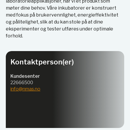
laboratorieapplikasjoner, har vi et produkt som
møter dine behov. Våre inkubatorer er konstruert
med fokus på brukervennlighet, energieffektivitet
og pålitelighet, slik at du kan stole på at dine
eksperimenter og tester utføres under optimale
forhold.
Kontaktperson(er)
Kundesenter
22666500
info@nmas.no