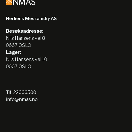
Nerliens Meszansky AS
Besøksadresse:
Nils Hansens vei 8
0667 OSLO
Lager:
Nils Hansens vei 10
0667 OSLO
Tlf:
22666500
info@nmas.no