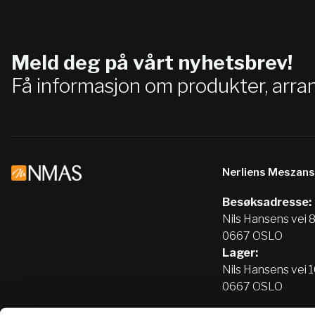
Meld deg på vårt nyhetsbrev!
Få informasjon om produkter, arr
Nerliens Meszan
Besøksadresse:
Nils Hansens vei 
0667 OSLO
Lager:
Nils Hansens vei 
0667 OSLO