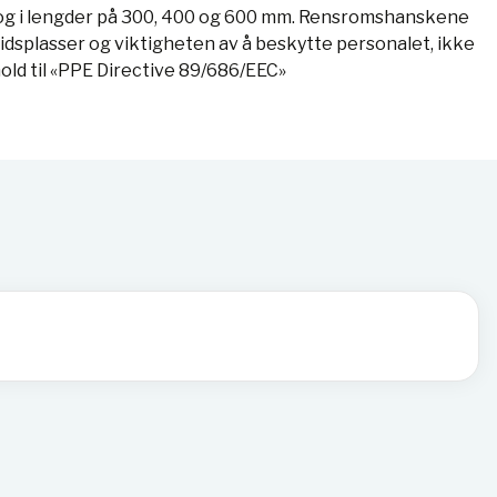
 og i lengder på 300, 400 og 600 mm.​​ Rensromshanskene
eidsplasser og viktigheten av å beskytte personalet, ikke
ld til «PPE Directive 89/686/EEC»