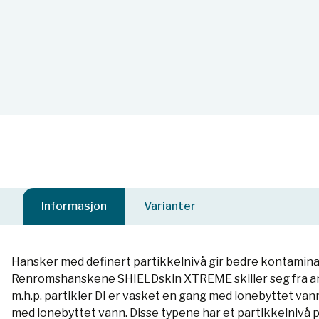
Informasjon
Varianter
Hansker med definert partikkelnivå gir bedre kontamina
Renromshanskene SHIELDskin XTREME skiller seg fra andre
m.h.p. partikler DI er vasket en gang med ionebyttet va
med ionebyttet vann. Disse typene har et partikkelnivå