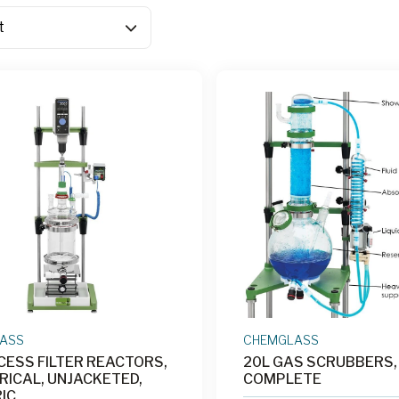
ASS
CHEMGLASS
CESS FILTER REACTORS,
20L GAS SCRUBBERS,
RICAL, UNJACKETED,
COMPLETE
IC