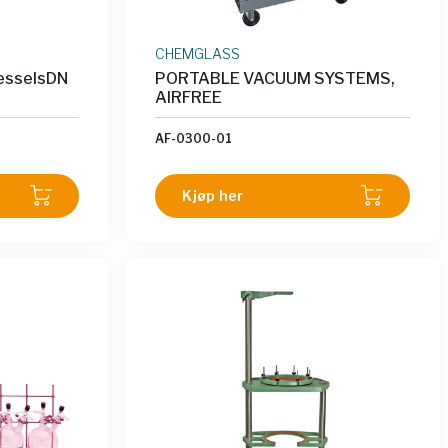
CHEMGLASS
VesselsDN
PORTABLE VACUUM SYSTEMS,
AIRFREE
AF-0300-01
Kjøp her