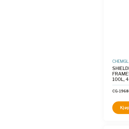
CHEMGL
SHIEL
FRAMES
100L, 
CG-1968
Kjøp