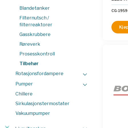
Blandetanker
CG-1959
Filternutsch /
filterreaktorer
Kjøp
Gasskrubbere
Røreverk
Prosesskontroll
Tilbehør
Rotasjonsfordampere
Pumper
Chillere
Sirkulasjonstermostater
Vakuumpumper