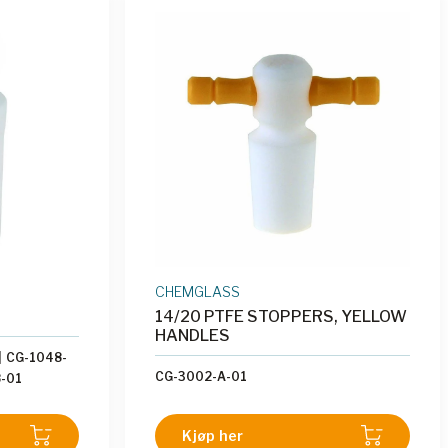
CHEMGLASS
14/20 PTFE STOPPERS, YELLOW
HANDLES
|
CG-1048-
CG-3002-A-01
-01
Kjøp her