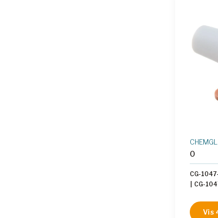
CHEMGL
0
CG-1047
|
CG-104
Vis 