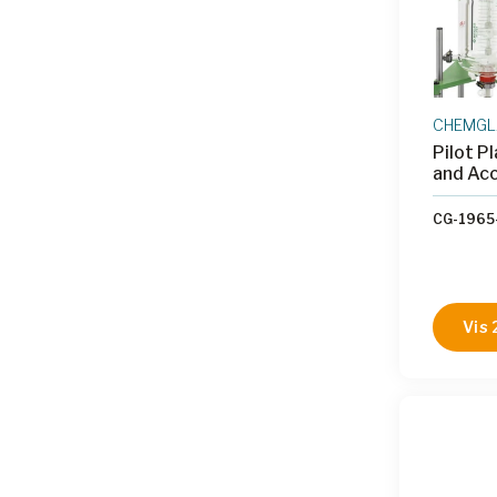
CHEMGL
Pilot 
and Ac
CG-1965
Vis 