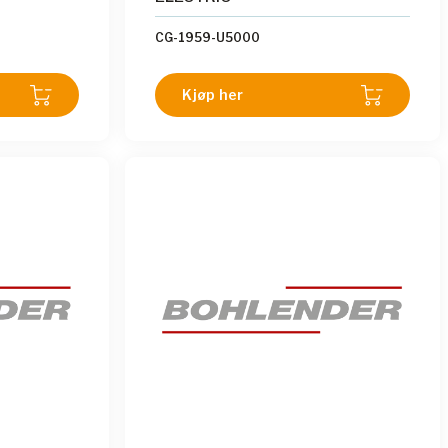
CG-1959-U5000
Kjøp her