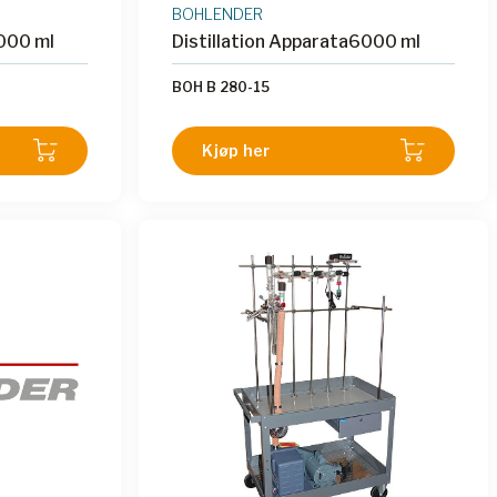
BOHLENDER
4000 ml
Distillation Apparata6000 ml
BOH B 280-15
Kjøp her