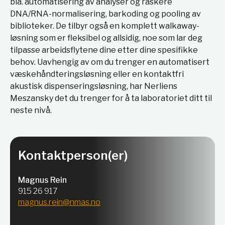
bla. automatisering av analyser og raskere
DNA/RNA-normalisering, barkoding og pooling av
biblioteker. De tilbyr også en komplett walkaway-
løsning som er fleksibel og allsidig, noe som lar deg
tilpasse arbeidsflytene dine etter dine spesifikke
behov. Uavhengig av om du trenger en automatisert
væskehåndteringsløsning eller en kontaktfri
akustisk dispenseringsløsning, har Nerliens
Meszansky det du trenger for å ta laboratoriet ditt til
neste nivå.
Kontaktperson(er)
Magnus Rein
915 26 917
magnus.rein@nmas.no