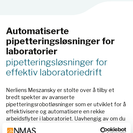
Automatiserte
pipetteringsløsninger for
laboratorier
pipetteringsløsninger for
effektiv laboratoriedrift
Nerliens Meszansky er stolte over å tilby et
bredt spekter av avanserte
pipetteringsrobotløsninger som er utviklet for å
effektivisere og automatisere en rekke
arbeidsflyter i laboratoriet. Uavhengig av om du
trenger en spiss-basert
væskehåndteringsløsning eller en kontaktfri