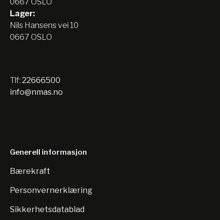
0667 OSLO
Lager:
Nils Hansens vei 10
0667 OSLO
Tlf:
22666500
info@nmas.no
Generell informasjon
Bærekraft
Personvernerklæring
Sikkerhetsdatablad