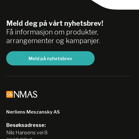
Meld deg på vårt nyhetsbrev!
Få informasjon om produkter,
arrangementer og kampanjer.
Meld på nyhetsbrev
Nerliens Meszansky AS
Besøksadresse:
Nils Hansens vei 8