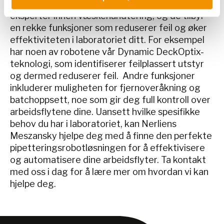
pipetteringsrobotløsninger er utviklet av
eksperter innen væskehåndtering, og de tilbyr
en rekke funksjoner som reduserer feil og øker
effektiviteten i laboratoriet ditt. For eksempel
har noen av robotene vår Dynamic DeckOptix-
teknologi, som identifiserer feilplassert utstyr
og dermed reduserer feil. Andre funksjoner
inkluderer muligheten for fjernoveråkning og
batchoppsett, noe som gir deg full kontroll over
arbeidsflytene dine. Uansett hvilke spesifikke
behov du har i laboratoriet, kan Nerliens
Meszansky hjelpe deg med å finne den perfekte
pipetteringsrobotløsningen for å effektivisere
og automatisere dine arbeidsflyter. Ta kontakt
med oss i dag for å lære mer om hvordan vi kan
hjelpe deg.