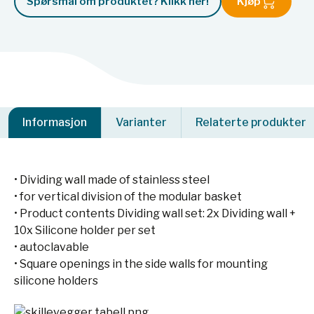
Spørsmål om produktet? Klikk her!
Kjøp
Informasjon
Varianter
Relaterte produkter
• Dividing wall made of stainless steel
• for vertical division of the modular basket
• Product contents Dividing wall set: 2x Dividing wall +
10x Silicone holder per set
• autoclavable
• Square openings in the side walls for mounting
silicone holders