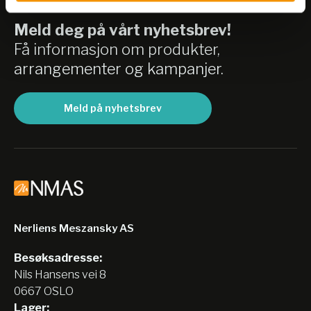
Meld deg på vårt nyhetsbrev!
Få informasjon om produkter,
arrangementer og kampanjer.
Meld på nyhetsbrev
Nerliens Meszansky AS
Besøksadresse:
Nils Hansens vei 8
0667 OSLO
Lager: