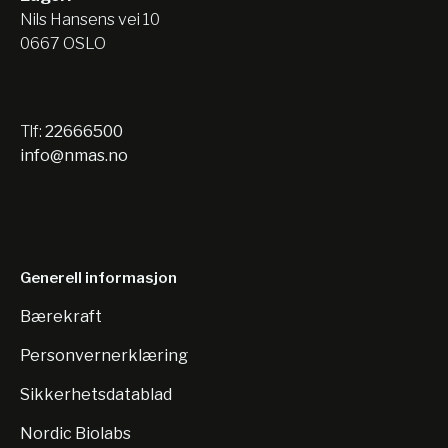
Nils Hansens vei 10
0667 OSLO
Tlf:
22666500
info@nmas.no
Generell informasjon
Bærekraft
Personvernerklæring
Sikkerhetsdatablad
Nordic Biolabs