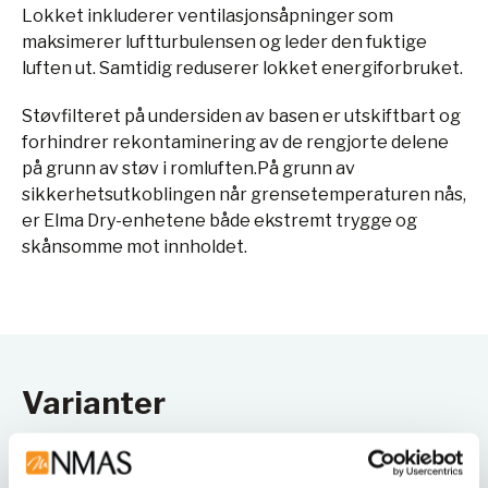
Lokket inkluderer ventilasjonsåpninger som
maksimerer luftturbulensen og leder den fuktige
luften ut. Samtidig reduserer lokket energiforbruket.
Støvfilteret på undersiden av basen er utskiftbart og
forhindrer rekontaminering av de rengjorte delene
på grunn av støv i romluften.På grunn av
sikkerhetsutkoblingen når grensetemperaturen nås,
er Elma Dry-enhetene både ekstremt trygge og
skånsomme mot innholdet.
Varianter