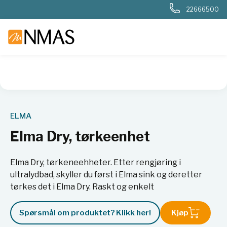
22666500
NMAS hjem
Produkter
Basis labutstyr
Generelt labutstyr
ELMA
Elma Dry, tørkeenhet
Elma Dry, tørkeneehheter. Etter rengjøring i
ultralydbad, skyller du først i Elma sink og deretter
tørkes det i Elma Dry. Raskt og enkelt
Spørsmål om produktet? Klikk her!
Kjøp