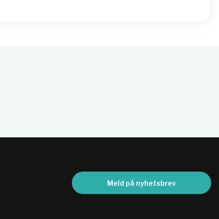
Meld på nyhetsbrev