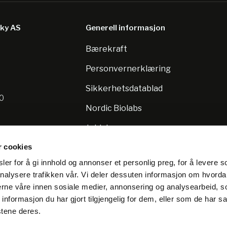
sky AS
Generell informasjon
Bærekraft
8
Personvernerklæring
Sikkerhetsdatablad
10
Nordic Biolabs
Jobb hos oss
r cookies
er for å gi innhold og annonser et personlig preg, for å levere s
nalysere trafikken vår. Vi deler dessuten informasjon om hvorda
nerne våre innen sosiale medier, annonsering og analysearbeid, 
formasjon du har gjort tilgjengelig for dem, eller som de har sa
stene deres.