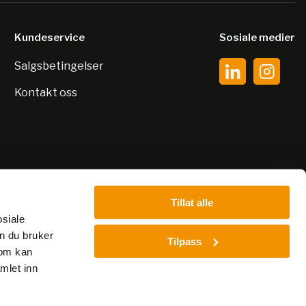
Kundeservice
Sosiale medier
Salgsbetingelser
Kontakt oss
Tillat alle
osiale
n du bruker
Tilpass
som kan
mlet inn