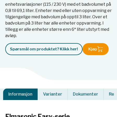
enhetsvariasjoner (115 / 230 V) med et badvolumet på
0,8 til 69,1 liter. Enheter med eller uten oppvarming er
tilgjengelige med badvolum på opptil 3 liter. Over et
badvolum på 3 liter har alle enheter oppvarming. I
tillegg er alle enheter større enn 6* liter utstyrt med
avløp.
Spørsmål om produktet? Klikk her!
Kjøp
Informasjon
Varianter
Dokumenter
Rel
Elmasonic Easy-serie