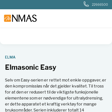
22666500
NMAS hjem
Produkter
Basis labutstyr
Generelt labutstyr
ELMA
Elmasonic Easy
Selv om Easy-serien er rettet mot enkle oppgaver, er
den kompromissløs når det gjelder kvalitet. Til tross
for at den er redusert til de viktigste funksjonelle
elementene som er nødvendige for ultralydrensing,
er dette apparatet et kraftig verktøy for mange
bruksområder. Serien inkluderer totalt 14