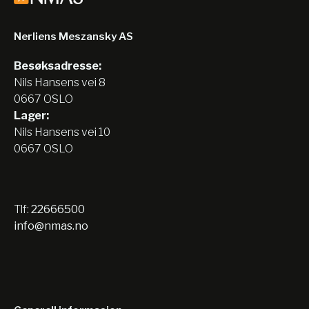
Nerliens Meszansky AS
Besøksadresse:
Nils Hansens vei 8
0667 OSLO
Lager:
Nils Hansens vei 10
0667 OSLO
Tlf:
22666500
info@nmas.no