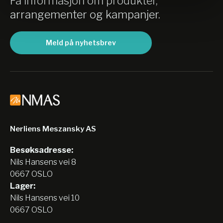
Få informasjon om produkter,
arrangementer og kampanjer.
Meld på nyhetsbrev
Nerliens Meszansky AS
Besøksadresse:
Nils Hansens vei 8
0667 OSLO
Lager:
Nils Hansens vei 10
0667 OSLO