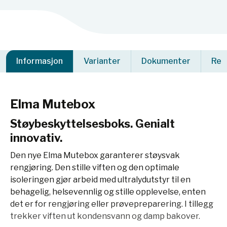
Informasjon
Varianter
Dokumenter
Rel
Elma Mutebox
Støybeskyttelsesboks. Genialt
innovativ.
Den nye Elma Mutebox garanterer støysvak
rengjøring. Den stille viften og den optimale
isoleringen gjør arbeid med ultralydutstyr til en
behagelig, helsevennlig og stille opplevelse, enten
det er for rengjøring eller prøvepreparering. I tillegg
trekker viften ut kondensvann og damp bakover.