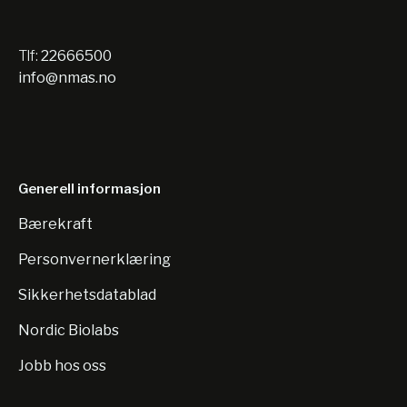
Tlf:
22666500
info@nmas.no
Generell informasjon
Bærekraft
Personvernerklæring
Sikkerhetsdatablad
Nordic Biolabs
Jobb hos oss