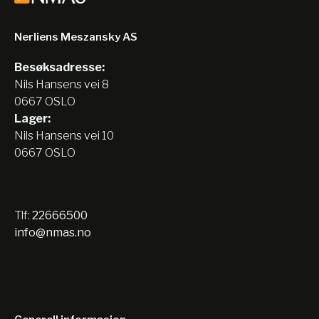
Nerliens Meszansky AS
Besøksadresse:
Nils Hansens vei 8
0667 OSLO
Lager:
Nils Hansens vei 10
0667 OSLO
Tlf:
22666500
info@nmas.no