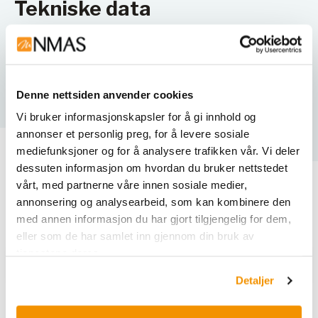
Tekniske data
Produktspesifikasjoner
ASE 14218
WEEE labeling
x
Denne nettsiden anvender cookies
Vi bruker informasjonskapsler for å gi innhold og
annonser et personlig preg, for å levere sosiale
mediefunksjoner og for å analysere trafikken vår. Vi deler
dessuten informasjon om hvordan du bruker nettstedet
vårt, med partnerne våre innen sosiale medier,
Varianter
annonsering og analysearbeid, som kan kombinere den
med annen informasjon du har gjort tilgjengelig for dem,
eller som de har samlet inn gjennom din bruk av
tjenestene deres.
Detaljer