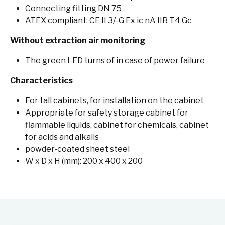
Connecting fitting DN 75
ATEX compliant: CE II 3/-G Ex ic nA IIB T4 Gc
Without extraction air monitoring
The green LED turns of in case of power failure
Characteristics
For tall cabinets, for installation on the cabinet
Appropriate for safety storage cabinet for
flammable liquids, cabinet for chemicals, cabinet
for acids and alkalis
powder-coated sheet steel
W x D x H (mm): 200 x 400 x 200