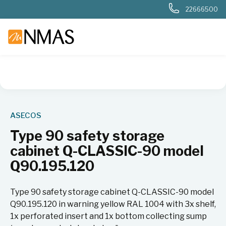
22666500
NMAS hjem
Produkter
Basis labutstyr
Generelt labutstyr
ASECOS
Type 90 safety storage
cabinet Q-CLASSIC-90 model
Q90.195.120
Type 90 safety storage cabinet Q-CLASSIC-90 model
Q90.195.120 in warning yellow RAL 1004 with 3x shelf,
1x perforated insert and 1x bottom collecting sump