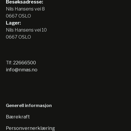
Besøksadresse:
Nils Hansens vei 8
0667 OSLO
Lager:
Nils Hansens vei 10
0667 OSLO
Tlf:
22666500
info@nmas.no
Generell informasjon
Bærekraft
Personvernerklæring