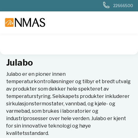
22666500
NMAS hjem
Leverandører
Julabo
Julabo
Julabo er en pioner innen
temperaturkontrolløsninger og tilbyr et bredt utvalg
av produkter som dekker hele spekteret av
temperaturstyring. Selskapets produkter inkluderer
sirkulasjonstermostater, vannbad, og kjøle- og
varmebad, som brukes i laboratorier og
industriprosesser over hele verden. Julabo er kjent
for sin innovative teknologi og høye
kvalitetsstandard.