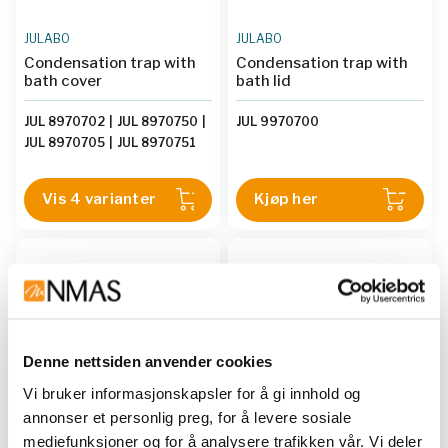
JULABO
JULABO
Condensation trap with
Condensation trap with
bath cover
bath lid
JUL 8970702
|
JUL 8970750
|
JUL 9970700
JUL 8970705
|
JUL 8970751
Vis 4 varianter
Kjøp her
Denne nettsiden anvender cookies
Vi bruker informasjonskapsler for å gi innhold og
annonser et personlig preg, for å levere sosiale
mediefunksjoner og for å analysere trafikken vår. Vi deler