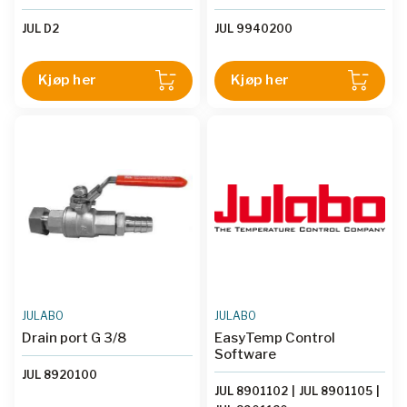
JUL D2
JUL 9940200
Kjøp her
Kjøp her
JULABO
JULABO
Drain port G 3/8
EasyTemp Control
Software
JUL 8920100
JUL 8901102
|
JUL 8901105
|