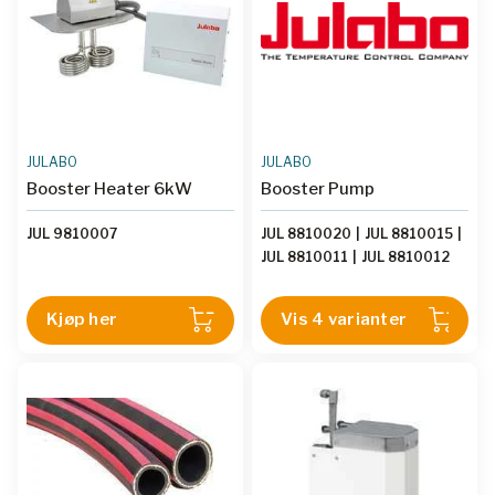
JULABO
JULABO
Booster Heater 6kW
Booster Pump
JUL 9810007
JUL 8810020
|
JUL 8810015
|
JUL 8810011
|
JUL 8810012
Kjøp her
Vis 4 varianter