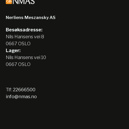
Nerliens Meszansky AS
Besøksadresse:
Nils Hansens vei 8
0667 OSLO
Lager:
Nils Hansens vei 10
0667 OSLO
Tlf:
22666500
info@nmas.no