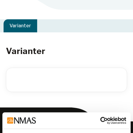
Varianter
Varianter