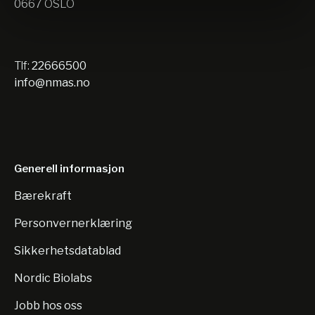
0667 OSLO
Tlf:
22666500
info@nmas.no
Generell informasjon
Bærekraft
Personvernerklæring
Sikkerhetsdatablad
Nordic Biolabs
Jobb hos oss