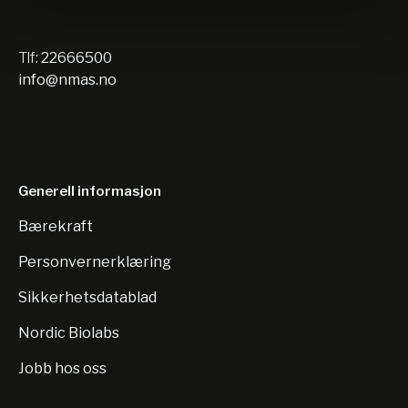
Tlf:
22666500
info@nmas.no
Generell informasjon
Bærekraft
Personvernerklæring
Sikkerhetsdatablad
Nordic Biolabs
Jobb hos oss