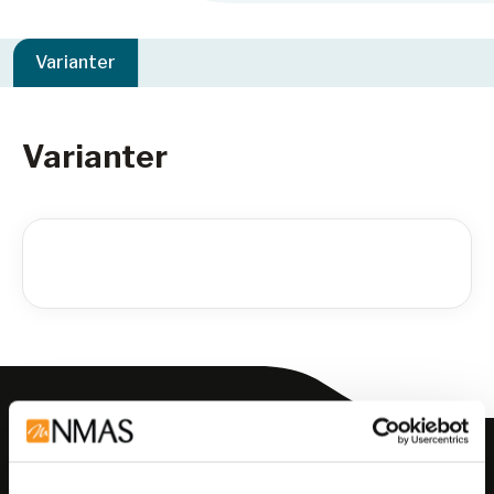
Varianter
Varianter
Meld deg på vårt nyhetsbrev!