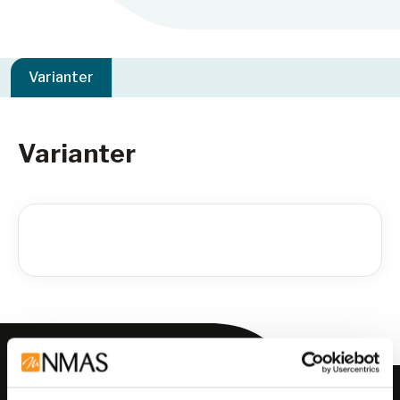
Varianter
Varianter