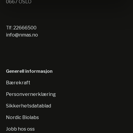
0667 OSLO
Tlf:
22666500
info@nmas.no
Generell informasjon
Bærekraft
Personvernerklæring
Sikkerhetsdatablad
Nordic Biolabs
Jobb hos oss