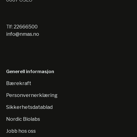
Tlf:
22666500
info@nmas.no
Generell informasjon
Bærekraft
Personvernerklæring
Sikkerhetsdatablad
Nordic Biolabs
Jobb hos oss