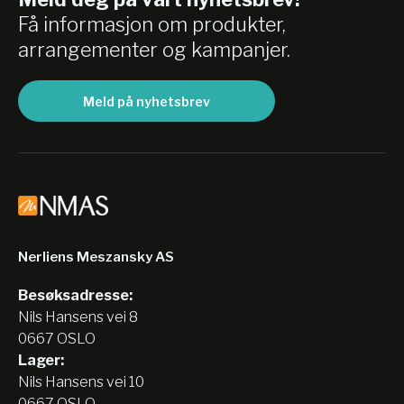
Få informasjon om produkter,
arrangementer og kampanjer.
Meld på nyhetsbrev
Nerliens Meszansky AS
Besøksadresse:
Nils Hansens vei 8
0667 OSLO
Lager:
Nils Hansens vei 10
0667 OSLO