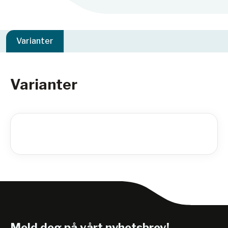
Varianter
Varianter
Meld deg på vårt nyhetsbrev!