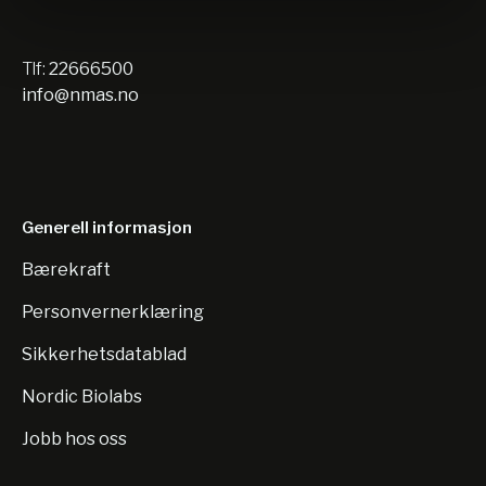
Tlf:
22666500
info@nmas.no
Generell informasjon
Bærekraft
Personvernerklæring
Sikkerhetsdatablad
Nordic Biolabs
Jobb hos oss