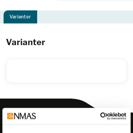
Varianter
Varianter
Meld deg på vårt nyhetsbrev!