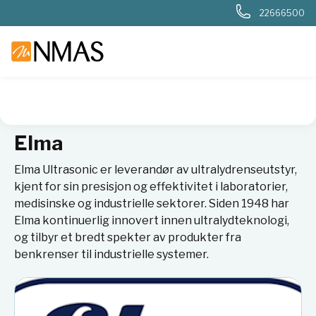
22666500
NMAS hjem
Leverandører
Elma
Elma
Elma Ultrasonic er leverandør av ultralydrenseutstyr,
kjent for sin presisjon og effektivitet i laboratorier,
medisinske og industrielle sektorer. Siden 1948 har
Elma kontinuerlig innovert innen ultralydteknologi,
og tilbyr et bredt spekter av produkter fra
benkrenser til industrielle systemer.