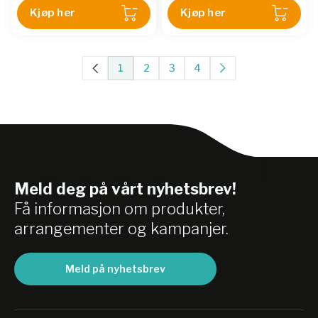
Kjøp her
Kjøp her
1
2
3
4
Meld deg på vårt nyhetsbrev!
Få informasjon om produkter,
arrangementer og kampanjer.
Meld på nyhetsbrev