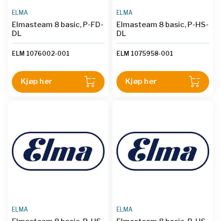
ELMA
ELMA
Elmasteam 8 basic, P-FD-
Elmasteam 8 basic, P-HS-
DL
DL
ELM 1076002-001
ELM 1075958-001
Kjøp her
Kjøp her
ELMA
ELMA