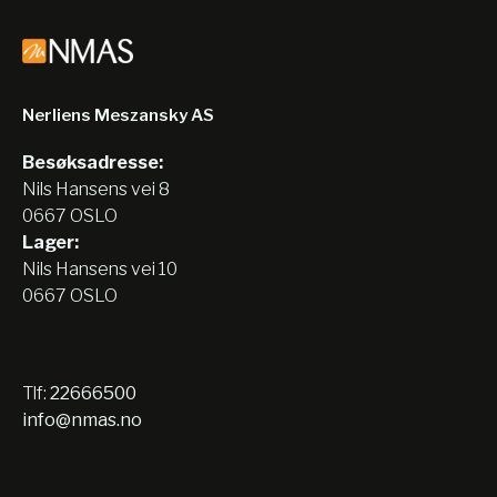
Nerliens Meszansky AS
Besøksadresse:
Nils Hansens vei 8
0667 OSLO
Lager:
Nils Hansens vei 10
0667 OSLO
Tlf:
22666500
info@nmas.no