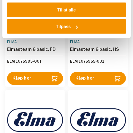
Tillat alle
Tilpass
ELMA
ELMA
Elmasteam 8 basic, FD
Elmasteam 8 basic, HS
ELM 1075995-001
ELM 1075955-001
Kjøp her
Kjøp her