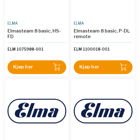
ELMA
ELMA
Elmasteam 8 basic, HS-
Elmasteam 8 basic, P-DL
FD
remote
ELM 1075988-001
ELM 1100018-001
Kjøp her
Kjøp her