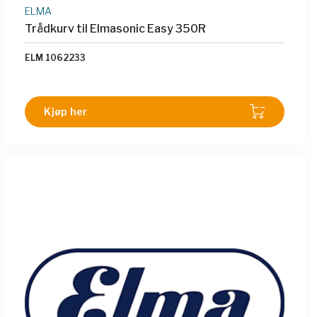
ELMA
Trådkurv til Elmasonic Easy 350R
ELM 1062233
Kjøp her