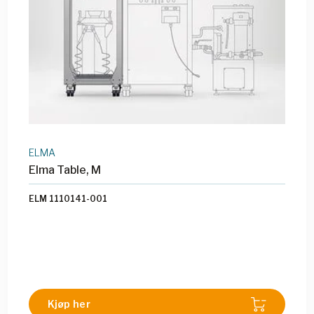
ELMA
Elma Table, M
ELM 1110141-001
Kjøp her