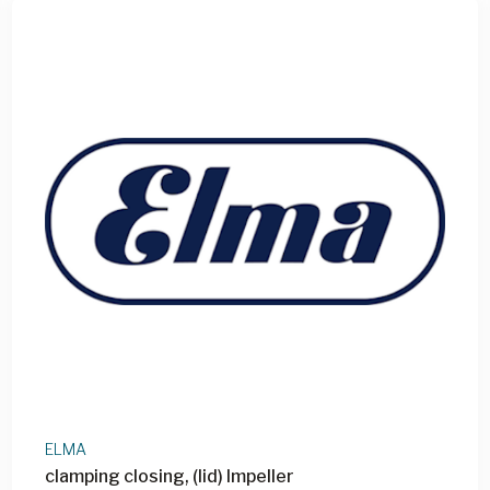
ELMA
clamping closing, (lid) Impeller