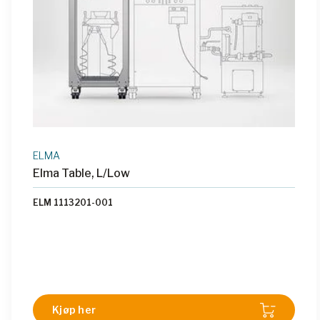
ELMA
Elma Table, L/Low
ELM 1113201-001
Kjøp her