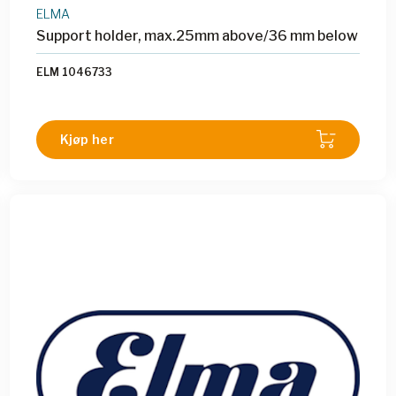
ELMA
Support holder, max.25mm above/36 mm below
ELM 1046733
Kjøp her