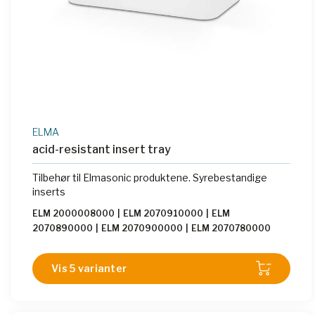
ELMA
acid-resistant insert tray
Tilbehør til Elmasonic produktene. Syrebestandige
inserts
ELM 2000008000
|
ELM 2070910000
|
ELM
2070890000
|
ELM 2070900000
|
ELM 2070780000
Vis 5 varianter