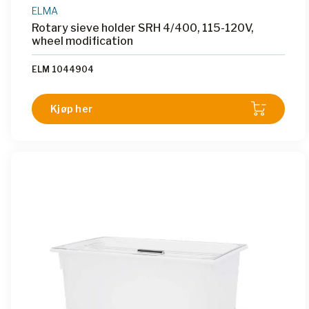
ELMA
Rotary sieve holder SRH 4/400, 115-120V,
wheel modification
ELM 1044904
Kjøp her