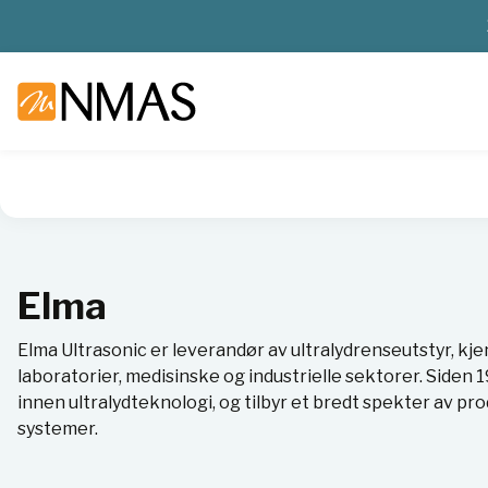
NMAS hjem
Leverandører
Elma
Elma
Elma Ultrasonic er leverandør av ultralydrenseutstyr, kjent
laboratorier, medisinske og industrielle sektorer. Siden 
innen ultralydteknologi, og tilbyr et bredt spekter av pro
systemer.