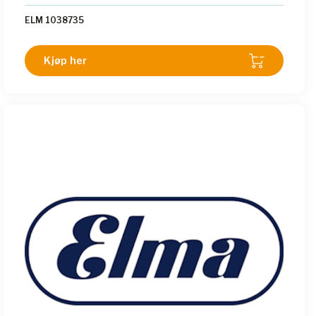
ELM 1038735
Kjøp her