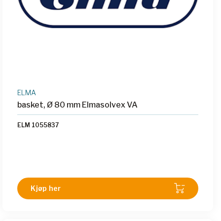
ELMA
basket, Ø 80 mm Elmasolvex VA
ELM 1055837
Kjøp her