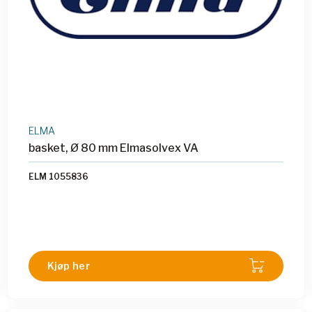
ELMA
basket, Ø 80 mm Elmasolvex VA
ELM 1055836
Kjøp her