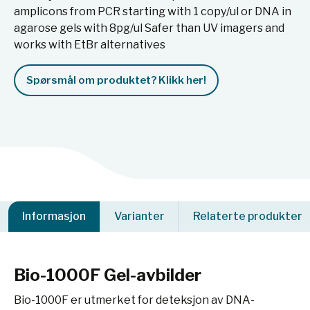
amplicons from PCR starting with 1 copy/ul or DNA in
agarose gels with 8pg/ul ​ Safer than UV imagers and
works with EtBr alternatives
Spørsmål om produktet? Klikk her!
Informasjon
Varianter
Relaterte produkter
Bio-1000F Gel-avbilder
Bio-1000F er utmerket for deteksjon av DNA-