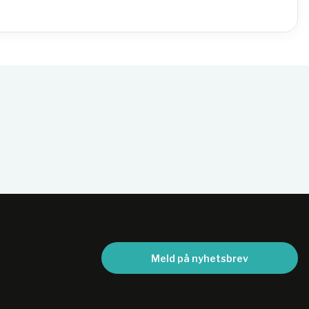
Meld på nyhetsbrev