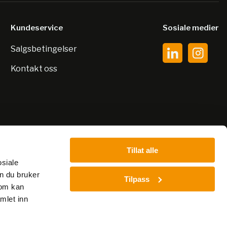
Kundeservice
Sosiale medier
Salgsbetingelser
Kontakt oss
Tillat alle
osiale
n du bruker
Tilpass
som kan
mlet inn