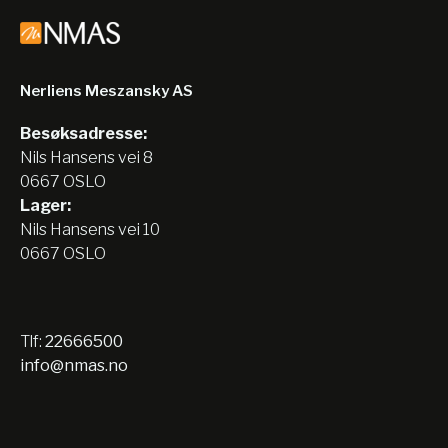
Nerliens Meszansky AS
Besøksadresse:
Nils Hansens vei 8
0667 OSLO
Lager:
Nils Hansens vei 10
0667 OSLO
Tlf:
22666500
info@nmas.no