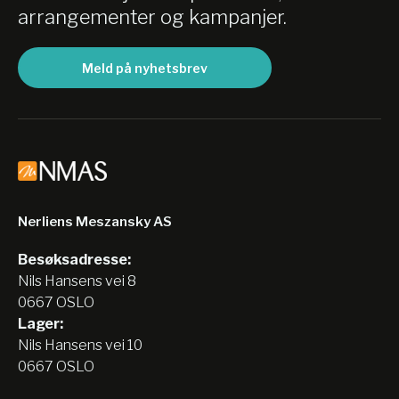
arrangementer og kampanjer.
Meld på nyhetsbrev
Nerliens Meszansky AS
Besøksadresse:
Nils Hansens vei 8
0667 OSLO
Lager:
Nils Hansens vei 10
0667 OSLO