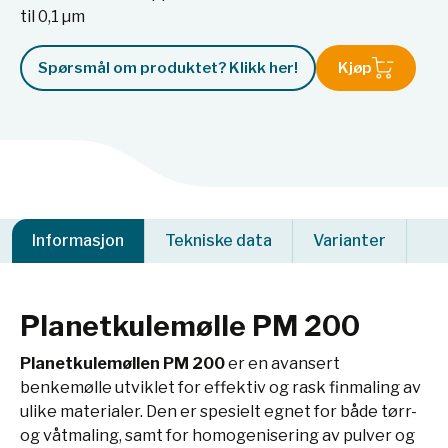
til 0,1 µm
Spørsmål om produktet? Klikk her!
Kjøp
Informasjon
Tekniske data
Varianter
Planetkulemølle PM 200
Planetkulemøllen PM 200
er en avansert
benkemølle utviklet for effektiv og rask finmaling av
ulike materialer. Den er spesielt egnet for både tørr-
og våtmaling, samt for homogenisering av pulver og