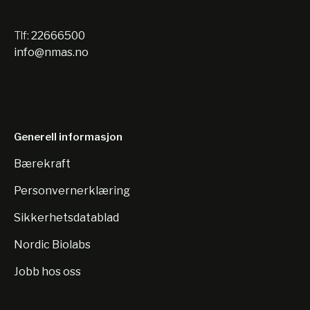
Tlf:
22666500
info@nmas.no
Generell informasjon
Bærekraft
Personvernerklæring
Sikkerhetsdatablad
Nordic Biolabs
Jobb hos oss