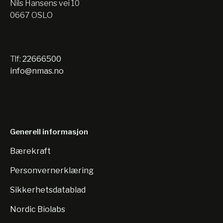
Nils Hansens vei 10
0667 OSLO
Tlf:
22666500
info@nmas.no
Generell informasjon
Bærekraft
Personvernerklæring
Sikkerhetsdatablad
Nordic Biolabs