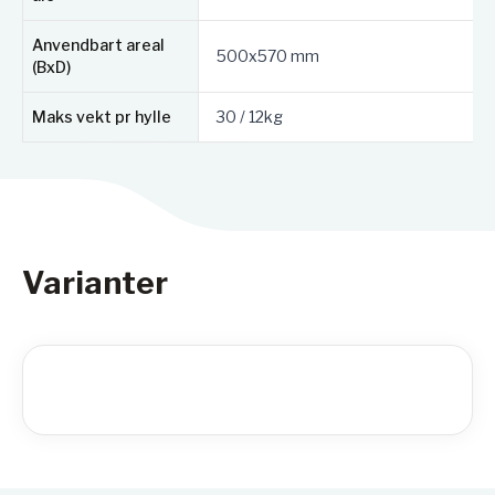
Anvendbart areal
500x570 mm
(BxD)
Maks vekt pr hylle
30 / 12kg
Varianter