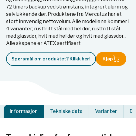
72 timers backup ved strømstans, integrert alarm og
selvlukkende dør. Produktene fra Mercatus har et
stort innvendig nettovolum. Alle modellene kommer i
4 varianter; rustfritt stål med hel dør, rustfritt stål
med glassdør, hvit med hel dør og hvit med glassdør. .
Alle skapene er ATEX sertifisert
Spørsmål om produktet? Klikk her!
Kjøp
Informasjon
Tekniske data
Varianter
Do