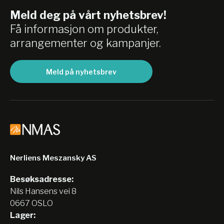
Meld deg på vårt nyhetsbrev!
Få informasjon om produkter,
arrangementer og kampanjer.
Meld på nyhetsbrev
Nerliens Meszansky AS
Besøksadresse:
Nils Hansens vei 8
0667 OSLO
Lager: