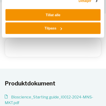
Detaljer
Tillat alle
Varianter
Tilpass
Produktdokument
Bioscience_Starting guide_I0012-2024-MNS-
MKT.pdf