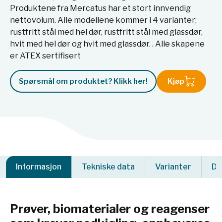
Produktene fra Mercatus har et stort innvendig
nettovolum. Alle modellene kommer i 4 varianter;
rustfritt stål med hel dør, rustfritt stål med glassdør,
hvit med hel dør og hvit med glassdør. . Alle skapene
er ATEX sertifisert
Spørsmål om produktet? Klikk her!
Kjøp
Informasjon
Tekniske data
Varianter
Do
Prøver, biomaterialer og reagenser