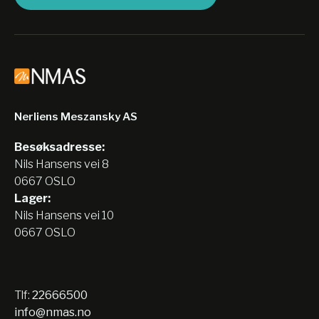
Nerliens Meszansky AS
Besøksadresse:
Nils Hansens vei 8
0667 OSLO
Lager:
Nils Hansens vei 10
0667 OSLO
Tlf:
22666500
info@nmas.no