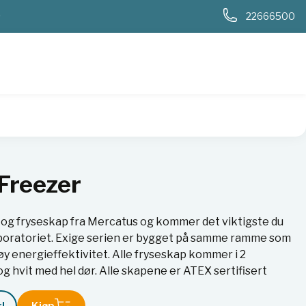
0
22666500
Freezer
 og fryseskap fra Mercatus og kommer det viktigste du
laboratoriet. Exige serien er bygget på samme ramme som
y energieffektivitet. Alle fryseskap kommer i 2
 og hvit med hel dør. Alle skapene er ATEX sertifisert