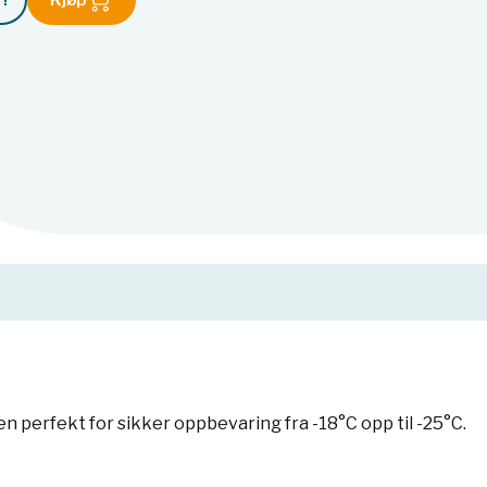
!
Kjøp
 perfekt for sikker oppbevaring fra -18°C opp til -25°C.