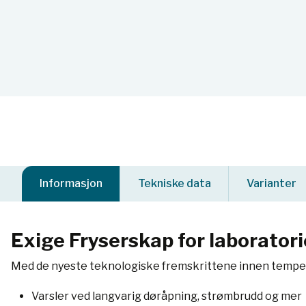
Informasjon
Tekniske data
Varianter
Exige Fryserskap for laboratori
Med de nyeste teknologiske fremskrittene innen temperat
Varsler ved langvarig døråpning, strømbrudd og mer