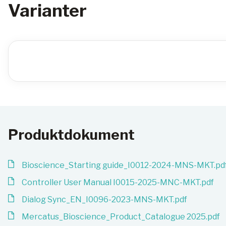
Varianter
Produktdokument
Bioscience_Starting guide_I0012-2024-MNS-MKT.pd
Controller User Manual I0015-2025-MNC-MKT.pdf
Dialog Sync_EN_I0096-2023-MNS-MKT.pdf
Mercatus_Bioscience_Product_Catalogue 2025.pdf