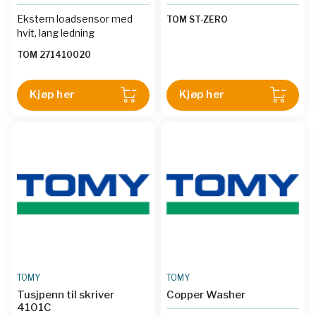
Ekstern loadsensor med
TOM ST-ZERO
hvit, lang ledning
TOM 271410020
Kjøp her
Kjøp her
TOMY
TOMY
Tusjpenn til skriver
Copper Washer
4101C