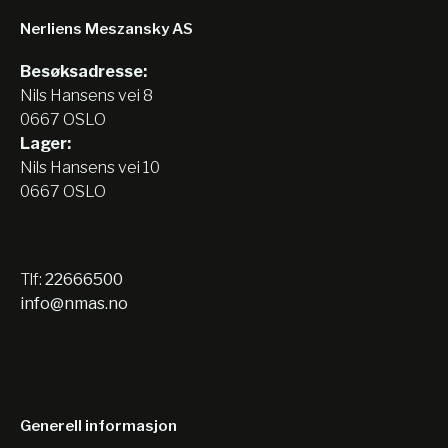
Nerliens Meszansky AS
Besøksadresse:
Nils Hansens vei 8
0667 OSLO
Lager:
Nils Hansens vei 10
0667 OSLO
Tlf:
22666500
info@nmas.no
Generell informasjon