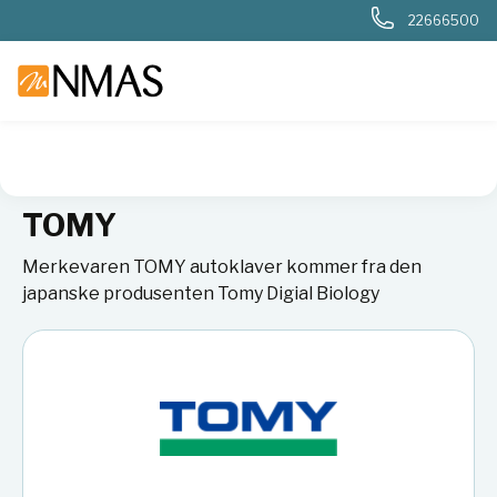
22666500
NMAS hjem
Leverandører
TOMY
TOMY
Merkevaren TOMY autoklaver kommer fra den
japanske produsenten Tomy Digial Biology