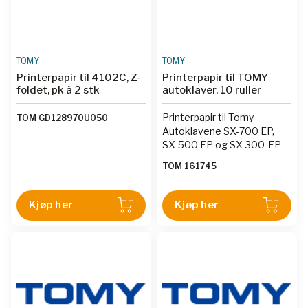
TOMY
TOMY
Printerpapir til 4102C, Z-
Printerpapir til TOMY
foldet, pk à 2 stk
autoklaver, 10 ruller
Printerpapir til Tomy
TOM GD128970U050
Autoklavene SX-700 EP,
SX-500 EP og SX-300-EP
TOM 161745
Kjøp her
Kjøp her