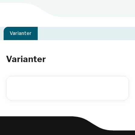
Varianter
Varianter