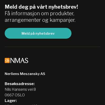
Meld deg på vårt nyhetsbrev!
Få informasjon om produkter,
arrangementer og kampanjer.
Meld på nyhetsbrev
Nerliens Meszansky AS
Besøksadresse:
Nils Hansens vei 8
0667 OSLO
Lager: