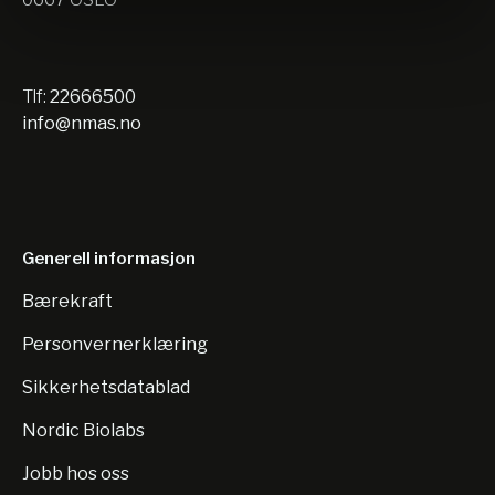
Tlf:
22666500
info@nmas.no
Generell informasjon
Bærekraft
Personvernerklæring
Sikkerhetsdatablad
Nordic Biolabs
Jobb hos oss