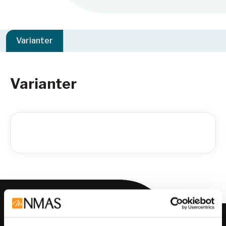
Varianter
Varianter
Meld deg på vårt nyhetsbrev!