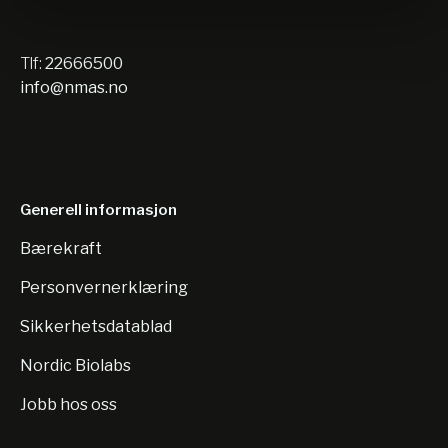
Tlf:
22666500
info@nmas.no
Generell informasjon
Bærekraft
Personvernerklæring
Sikkerhetsdatablad
Nordic Biolabs
Jobb hos oss