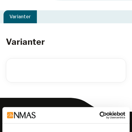
Varianter
Varianter
Meld deg på vårt nyhetsbrev!