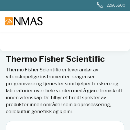
22666500
NMAS hjem
Leverandører
Thermo Fisher Scientific
Thermo Fisher Scientific
Thermo Fisher Scientific er leverandør av
vitenskapelige instrumenter, reagenser,
programvare og tjenester som hjelper forskere og
laboratorier over hele verden med å gjøre fremskritt
innen vitenskap. De tilbyr et bredt spekter av
produkter innen områder som bioprosessering,
cellekultur, genetikk og kjemi.