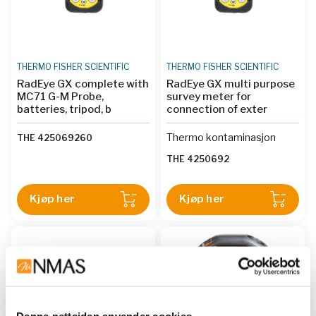
THERMO FISHER SCIENTIFIC
THERMO FISHER SCIENTIFIC
RadEye GX complete with
RadEye GX multi purpose
MC71 G-M Probe,
survey meter for
batteries, tripod, b
connection of exter
Thermo kontaminasjon
THE 425069260
THE 4250692
Kjøp her
Kjøp her
Denne nettsiden anvender cookies