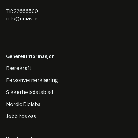
Tlf:
22666500
info@nmas.no
Generell informasjon
Bærekraft
Personvernerklæring
Sikkerhetsdatablad
Nordic Biolabs
Jobb hos oss