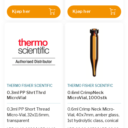
Kjøp her
Kjøp her
THERMO FISHER SCIENTIFIC
THERMO FISHER SCIENTIFIC
0.3ml PP ShrtThrd
0.6ml CrimpNeck
MicroVial
MicroVial, 1000stk
0.3ml PP Short Thread
0.6ml Crimp Neck Micro-
Micro-Vial, 32x11.6mm,
Vial, 40x7mm, amber glass,
transparent
1st hydrolytic class, conical