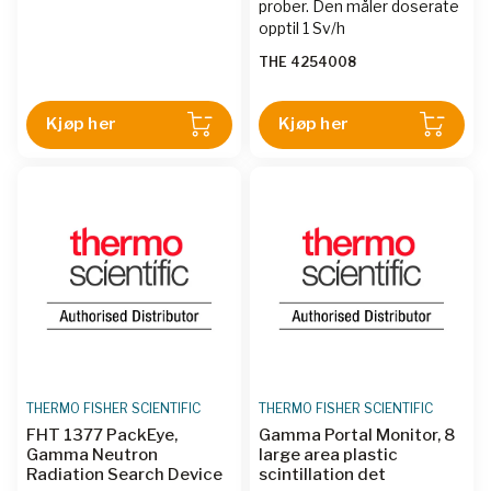
prober. Den måler doserate
opptil 1 Sv/h
THE 4254008
Kjøp her
Kjøp her
THERMO FISHER SCIENTIFIC
THERMO FISHER SCIENTIFIC
FHT 1377 PackEye,
Gamma Portal Monitor, 8
Gamma Neutron
large area plastic
Radiation Search Device
scintillation det