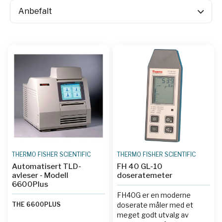
THERMO FISHER SCIENTIFIC
THERMO FISHER SCIENTIFIC
Automatisert TLD-
FH 40 GL-10
avleser - Modell
doseratemeter
6600Plus
FH40G er en moderne
THE 6600PLUS
doserate måler med et
meget godt utvalg av