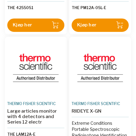
THE 4255051
THE PM12A-05L-E
Kjøp her
Kjøp her
THERMO FISHER SCIENTIFIC
THERMO FISHER SCIENTIFIC
Large articles monitor
RIIDEYE X-GN
with 4 detectors and
Series 12 electr
Extreme Conditions
Portable Spectroscopic
THE LAM12A-E
Radioisotope Identification