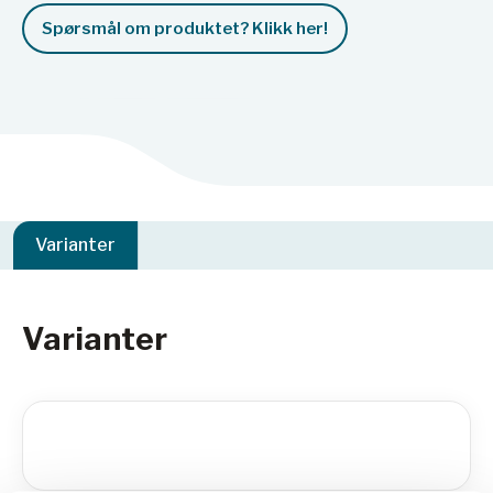
Spørsmål om produktet? Klikk her!
Varianter
Varianter