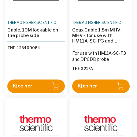
THERMO FISHER SCIENTIFIC
THERMO FISHER SCIENTIFIC
Cable, 10M lockable on
Coax Cable 1.8m MHV-
the probe side
MHV - for use with
HM11A-SC-P3 and
DP6DD
THE 425400084
For use with HM11A-SC-P3
and DP6DD probe
THE 3217A
Kjøp her
Kjøp her