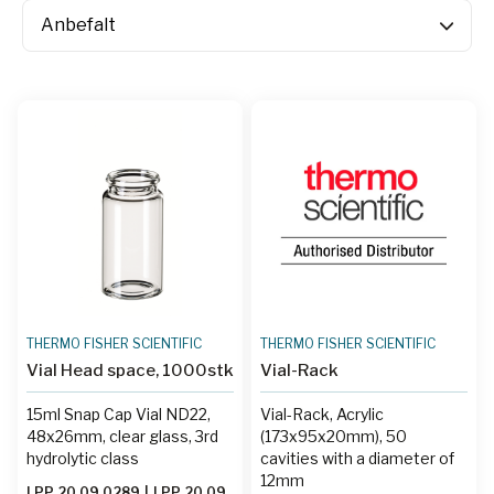
THERMO FISHER SCIENTIFIC
THERMO FISHER SCIENTIFIC
Vial Head space, 1000stk
Vial-Rack
15ml Snap Cap Vial ND22,
Vial-Rack, Acrylic
48x26mm, clear glass, 3rd
(173x95x20mm), 50
hydrolytic class
cavities with a diameter of
12mm
LPP 20 09 0289
|
LPP 20 09