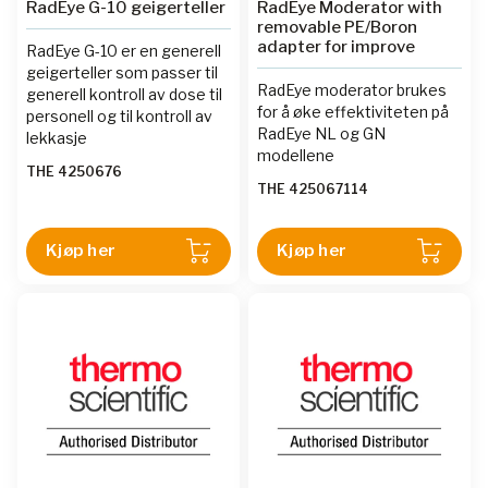
RadEye G-10 geigerteller
RadEye Moderator with
removable PE/Boron
adapter for improve
RadEye G-10 er en generell
geigerteller som passer til
RadEye moderator brukes
generell kontroll av dose til
for å øke effektiviteten på
personell og til kontroll av
RadEye NL og GN
lekkasje
modellene
THE 4250676
THE 425067114
Kjøp her
Kjøp her