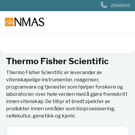
22666500
NMAS hjem
Leverandører
Thermo Fisher Scientific
Thermo Fisher Scientific
Thermo Fisher Scientific er leverandør av
vitenskapelige instrumenter, reagenser,
programvare og tjenester som hjelper forskere og
laboratorier over hele verden med å gjøre fremskritt
innen vitenskap. De tilbyr et bredt spekter av
produkter innen områder som bioprosessering,
cellekultur, genetikk og kjemi.