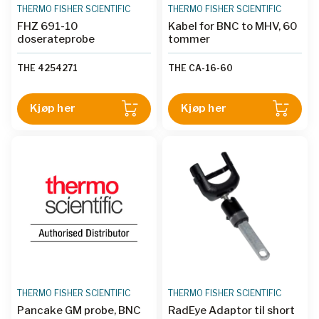
THERMO FISHER SCIENTIFIC
THERMO FISHER SCIENTIFIC
FHZ 691-10
Kabel for BNC to MHV, 60
doserateprobe
tommer
THE 4254271
THE CA-16-60
Kjøp her
Kjøp her
THERMO FISHER SCIENTIFIC
THERMO FISHER SCIENTIFIC
Pancake GM probe, BNC
RadEye Adaptor til short