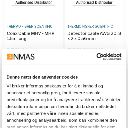
THERMO FISHER SCIENTIFIC
THERMO FISHER SCIENTIFIC
Coax Cable MHV - MHV
Detector cable AWG 20, 8
1.5m long
x 2 x 0.56 mm
THE 3206A
THE SM160380065
Kjøp her
Kjøp her
Denne nettsiden anvender cookies
Vi bruker informasjonskapsler for å gi innhold og
annonser et personlig preg, for å levere sosiale
mediefunksjoner og for å analysere trafikken vår. Vi deler
dessuten informasjon om hvordan du bruker nettstedet
vårt, med partnerne våre innen sosiale medier,
annonsering og analysearbeid, som kan kombinere den
med annen informasjon du har gjort tilgjengelig for dem,