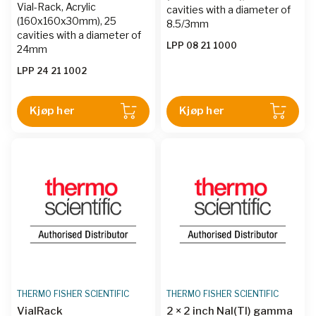
Vial-Rack, Acrylic
cavities with a diameter of
(160x160x30mm), 25
8.5/3mm
cavities with a diameter of
LPP 08 21 1000
24mm
LPP 24 21 1002
Kjøp her
Kjøp her
THERMO FISHER SCIENTIFIC
THERMO FISHER SCIENTIFIC
VialRack
2 × 2 inch NaI(Tl) gamma