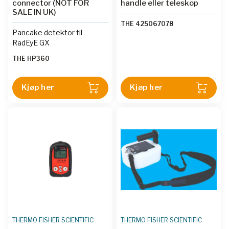
connector (NOT FOR
handle eller teleskop
SALE IN UK)
THE 425067078
Pancake detektor til
RadEyE GX
THE HP360
Kjøp her
Kjøp her
THERMO FISHER SCIENTIFIC
THERMO FISHER SCIENTIFIC