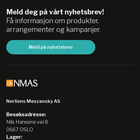
Meld deg på vårt nyhetsbrev!
Få informasjon om produkter,
arrangementer og kampanjer.
Meld på nyhetsbrev
Nerliens Meszansky AS
Besøksadresse:
Nils Hansens vei 8
0667 OSLO
Lager: