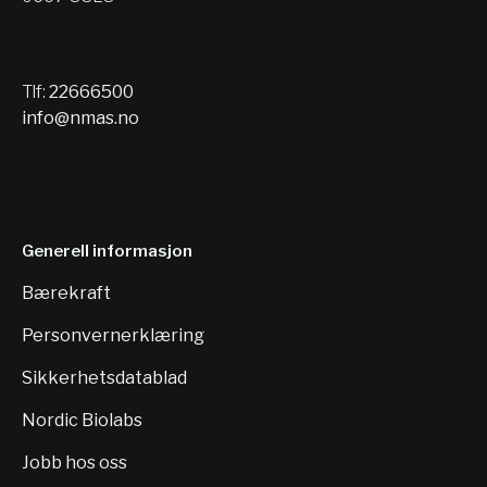
Tlf:
22666500
info@nmas.no
Generell informasjon
Bærekraft
Personvernerklæring
Sikkerhetsdatablad
Nordic Biolabs
Jobb hos oss