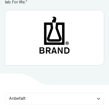
lab. For life."