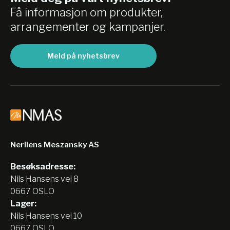
Få informasjon om produkter,
arrangementer og kampanjer.
Meld på nyhetsbrev
Nerliens Meszansky AS
Besøksadresse:
Nils Hansens vei 8
0667 OSLO
Lager:
Nils Hansens vei 10
0667 OSLO