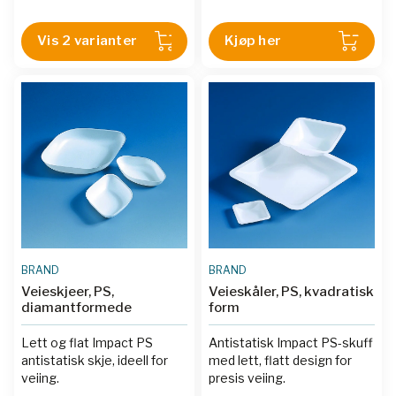
Vis 2 varianter
Kjøp her
BRAND
BRAND
Veieskjeer, PS,
Veieskåler, PS, kvadratisk
diamantformede
form
Lett og flat Impact PS
Antistatisk Impact PS-skuff
antistatisk skje, ideell for
med lett, flatt design for
veiing.
presis veiing.