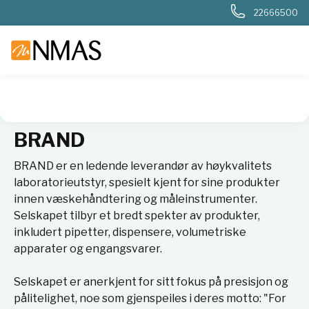
22666500
NMAS hjem
Leverandører
BRAND
BRAND
BRAND er en ledende leverandør av høykvalitets
laboratorieutstyr, spesielt kjent for sine produkter
innen væskehåndtering og måleinstrumenter.
Selskapet tilbyr et bredt spekter av produkter,
inkludert pipetter, dispensere, volumetriske
apparater og engangsvarer.
Selskapet er anerkjent for sitt fokus på presisjon og
pålitelighet, noe som gjenspeiles i deres motto: "For