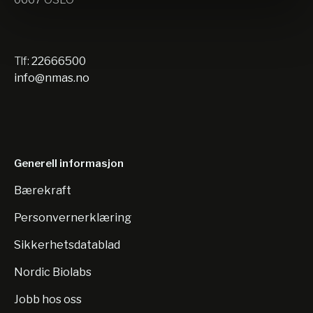
Tlf:
22666500
info@nmas.no
Generell informasjon
Bærekraft
Personvernerklæring
Sikkerhetsdatablad
Nordic Biolabs
Jobb hos oss