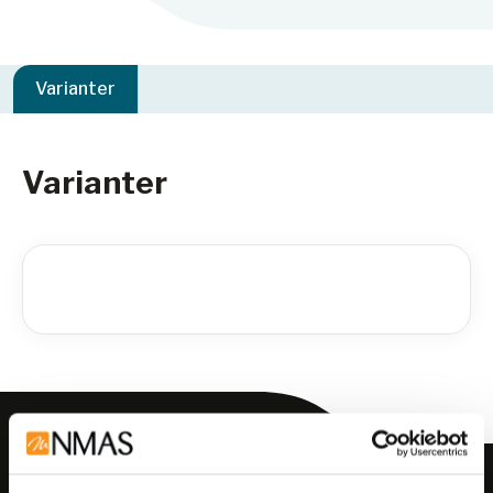
Varianter
Varianter
Meld deg på vårt nyhetsbrev!