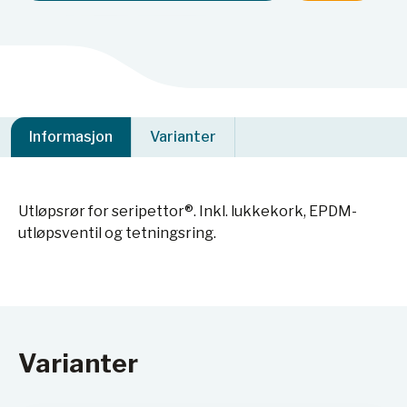
Informasjon
Varianter
Utløpsrør for seripettor®. Inkl. lukkekork, EPDM-
utløpsventil og tetningsring.
Varianter